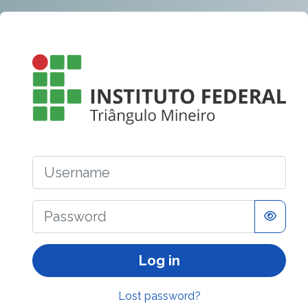
Skip to main content
Log in to AVA
Username
Password
Log in
Lost password?