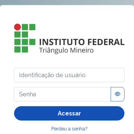
Ir para o conteúdo principal
Acesso a AVA
Identificação de usuário
Senha
Acessar
Perdeu a senha?